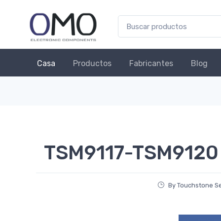
Casa
Productos
Fabricantes
Blog
TSM9117-TSM9120
By Touchstone S