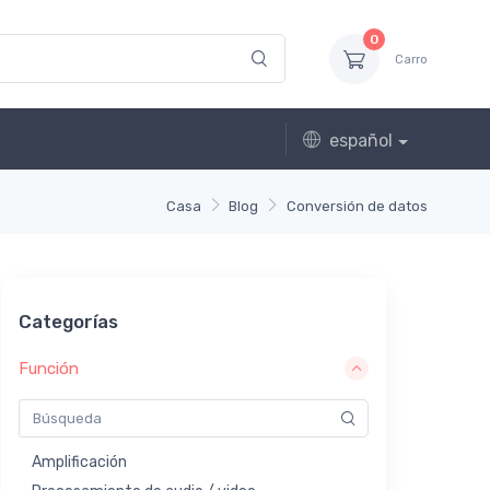
0
Carro
español
Casa
Blog
Conversión de datos
Categorías
Función
Amplificación