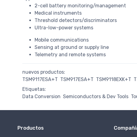
2-cell battery monitoring/management
Medical instruments
Threshold detectors/discriminators
Ultra-low-power systems
Mobile communications
Sensing at ground or supply line
Telemetry and remote systems
nuevos productos:
TSM9117ESA+T
TSM917ESA+T
TSM9118EXK+T
T
Etiquetas:
Data Conversion
Semiconductors & Dev Tools
To
Productos
Compañí