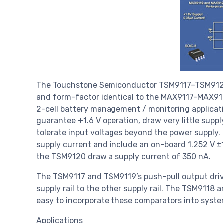
The Touchstone Semiconductor TSM9117–TSM9120 f
and form-factor identical to the MAX9117-MAX9120
2-cell battery management / monitoring applicat
guarantee +1.6 V operation, draw very little supp
tolerate input voltages beyond the power supply
supply current and include an on-board 1.252 V 
the TSM9120 draw a supply current of 350 nA.
The TSM9117 and TSM9119’s push-pull output driv
supply rail to the other supply rail. The TSM9118
easy to incorporate these comparators into system
Applications