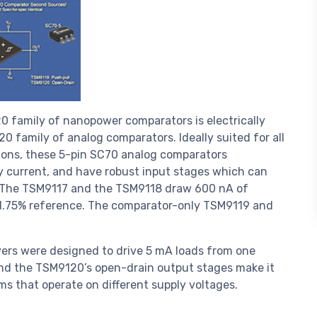
amily of nanopower comparators is electrically
 family of analog comparators. Ideally suited for all
ions, these 5-pin SC70 analog comparators
ly current, and have robust input stages which can
. The TSM9117 and the TSM9118 draw 600 nA of
±1.75% reference. The comparator-only TSM9119 and
ers were designed to drive 5 mA loads from one
 and the TSM9120’s open-drain output stages make it
s that operate on different supply voltages.