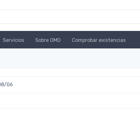
Servicios
Sobre OMO
Comprobar existencias
08/06