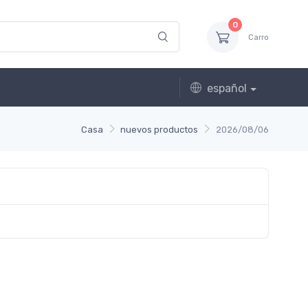
0
Carro
español
Casa
nuevos productos
2026/08/06