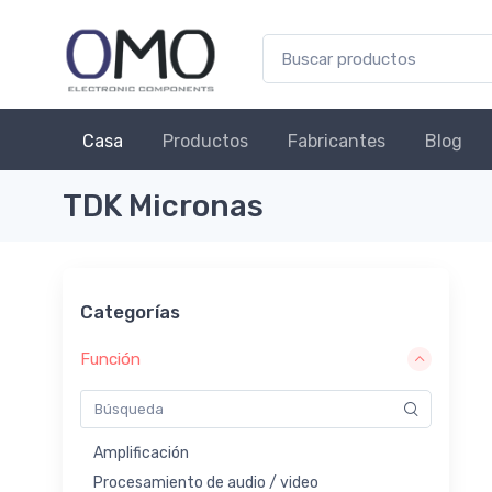
Casa
Productos
Fabricantes
Blog
TDK Micronas
Categorías
Función
Amplificación
Procesamiento de audio / video