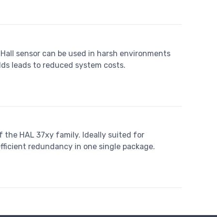
Hall sensor can be used in harsh environments
elds leads to reduced system costs.
the HAL 37xy family. Ideally suited for
fficient redundancy in one single package.