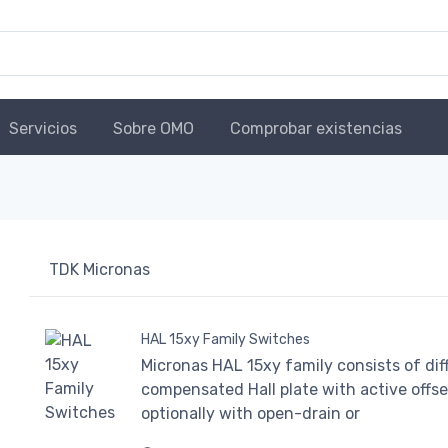
Servicios
Sobre OMO
Comprobar existencias
TDK Micronas
HAL 15xy Family Switches
Micronas HAL 15xy family consists of dif
compensated Hall plate with active offs
optionally with open-drain or