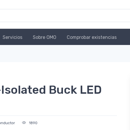
Servicios
Sobre OMO
Comprobar existencias
Isolated Buck LED
onductor
1890