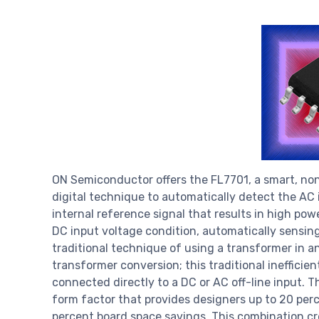
ON Semiconductor offers the FL7701, a smart, non
digital technique to automatically detect the AC i
internal reference signal that results in high pow
DC input voltage condition, automatically sensin
traditional technique of using a transformer in an
transformer conversion; this traditional ineffici
connected directly to a DC or AC off-line input. 
form factor that provides designers up to 20 perc
percent board space savings. This combination cr