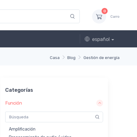
0
Carro
español
Casa
Blog
Gestión de energía
Categorías
Función
Amplificación