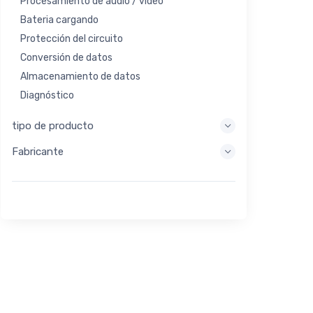
Procesamiento de audio / video
Bateria cargando
Protección del circuito
Conversión de datos
Almacenamiento de datos
Diagnóstico
Sistemas de visualización
tipo de producto
Procesamiento integrado
Fabricante
Recolección de energía
Almacen de energia
Herramienta de evaluación / desarrollo
Filtración
Propósito general
Interfaz humana
Imagen
Control industrial
Interconectar