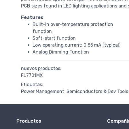
PCB sizes found in LED lighting applications and
Features
Built-in over-temperature protection
function
Soft-start function
Low operating current: 0.85 mA (typical)
Analog Dimming Function
nuevos productos:
FL7701MX
Etiquetas:
Power Management
Semiconductors & Dev Tools
Productos
Compañí