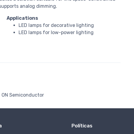
 supports analog dimming.
Applications
LED lamps for decorative lighting
LED lamps for low-power lighting
ON Semiconductor
a
Políticas