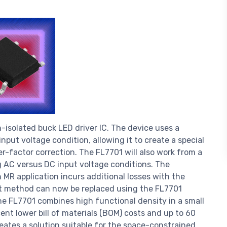
-isolated buck LED driver IC. The device uses a
nput voltage condition, allowing it to create a special
er-factor correction. The FL7701 will also work from a
g AC versus DC input voltage conditions. The
 MR application incurs additional losses with the
ent method can now be replaced using the FL7701
The FL7701 combines high functional density in a small
ent lower bill of materials (BOM) costs and up to 60
eates a solution suitable for the space-constrained