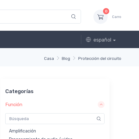
0
Carro
español
Casa
Blog
Protección del circuito
Categorías
Función
Amplificación