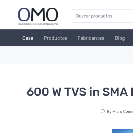
Casa
Productos
Fabricantes
Blog
600 W TVS in SMA
By Micro Comm