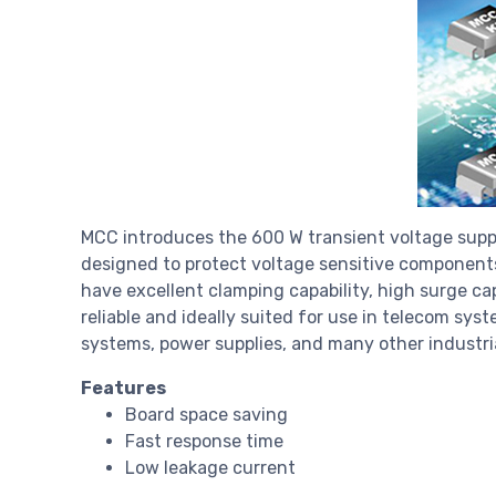
MCC introduces the 600 W transient voltage suppr
designed to protect voltage sensitive components
have excellent clamping capability, high surge cap
reliable and ideally suited for use in telecom s
systems, power supplies, and many other industri
Features
Board space saving
Fast response time
Low leakage current