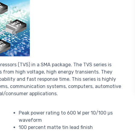
essors (TVS) in a SMA package. The TVS series is
 from high voltage, high energy transients. They
ability and fast response time. This series is highly
ystems, communication systems, computers, automotive
al/consumer applications.
Peak power rating to 600 W per 10/100 μs
waveform
100 percent matte tin lead finish