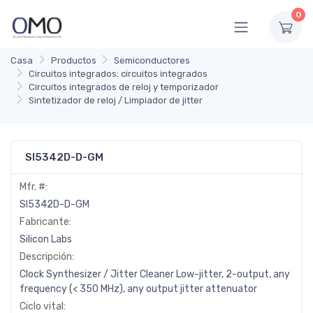
0
Casa
Productos
Semiconductores
Circuitos integrados: circuitos integrados
Circuitos integrados de reloj y temporizador
Sintetizador de reloj / Limpiador de jitter
SI5342D-D-GM
Mfr. #:
SI5342D-D-GM
Fabricante:
Silicon Labs
Descripción:
Clock Synthesizer / Jitter Cleaner Low-jitter, 2-output, any
frequency (< 350 MHz), any output jitter attenuator
Ciclo vital: