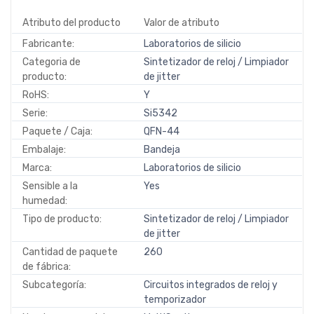
Atributo del producto
Valor de atributo
Fabricante:
Laboratorios de silicio
Categoria de
Sintetizador de reloj / Limpiador
producto:
de jitter
RoHS:
Y
Serie:
Si5342
Paquete / Caja:
QFN-44
Embalaje:
Bandeja
Marca:
Laboratorios de silicio
Sensible a la
Yes
humedad:
Tipo de producto:
Sintetizador de reloj / Limpiador
de jitter
Cantidad de paquete
260
de fábrica:
Subcategoría:
Circuitos integrados de reloj y
temporizador