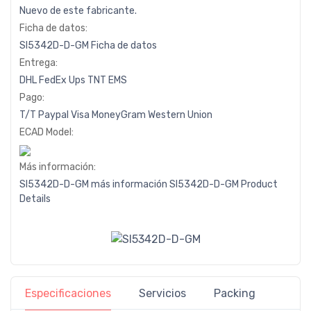
Nuevo de este fabricante.
Ficha de datos:
SI5342D-D-GM Ficha de datos
Entrega:
DHL
FedEx
Ups
TNT
EMS
Pago:
T/T
Paypal
Visa
MoneyGram
Western
Union
ECAD Model:
Más información:
SI5342D-D-GM más información
SI5342D-D-GM Product
Details
Especificaciones
Servicios
Packing