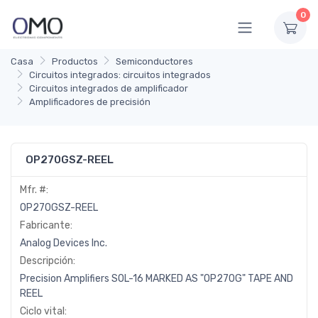
0
Casa
Productos
Semiconductores
Circuitos integrados: circuitos integrados
Circuitos integrados de amplificador
Amplificadores de precisión
OP270GSZ-REEL
Mfr. #:
OP270GSZ-REEL
Fabricante:
Analog Devices Inc.
Descripción:
Precision Amplifiers SOL-16 MARKED AS "OP270G" TAPE AND
REEL
Ciclo vital: