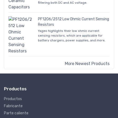
filtering both DC and AC voltage.
PF1206/2512 Low Ohmic Current Sensing
Resistors
Yageo highlights their low ohmic current
sensing resistors, which are applicable for
battery chargers, power supplies, and more.
More Newest Products
Productos
Productos
Fabricante
Parte caliente