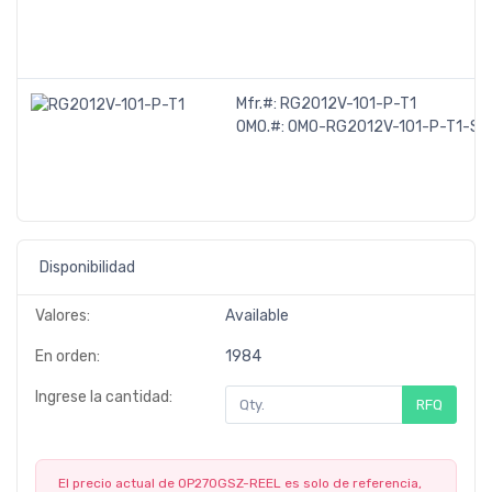
Mfr.#:
RG2012V-101-P-T1
OMO.#:
OMO-RG2012V-101-P-T1-S
Disponibilidad
Valores:
Available
En orden:
1984
Ingrese la cantidad:
RFQ
El precio actual de OP270GSZ-REEL es solo de referencia,