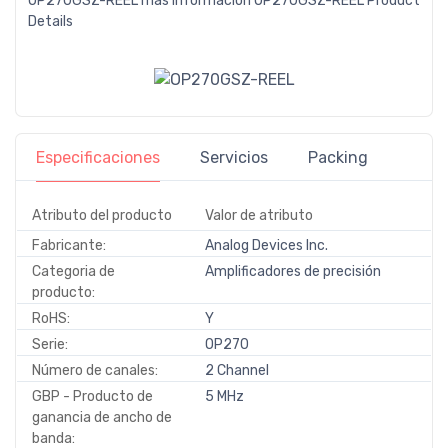
OP270GSZ-REEL más información
OP270GSZ-REEL Product
Details
Especificaciones
Servicios
Packing
Atributo del producto
Valor de atributo
Fabricante:
Analog Devices Inc.
Categoria de
Amplificadores de precisión
producto:
RoHS:
Y
Serie:
OP270
Número de canales:
2 Channel
GBP - Producto de
5 MHz
ganancia de ancho de
banda: