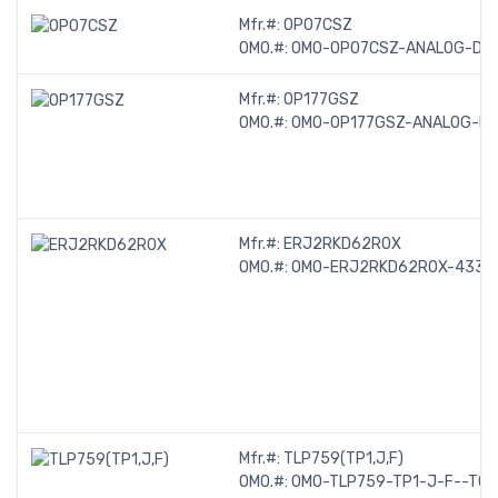
Mfr.#:
OP07CSZ
OMO.#:
OMO-OP07CSZ-ANALOG-DEV
Mfr.#:
OP177GSZ
OMO.#:
OMO-OP177GSZ-ANALOG-DE
Mfr.#:
ERJ2RKD62R0X
OMO.#:
OMO-ERJ2RKD62R0X-433
Mfr.#:
TLP759(TP1,J,F)
OMO.#:
OMO-TLP759-TP1-J-F--TO