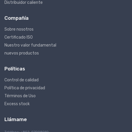
Distribuidor caliente
Compañía
Sobre nosotros
Certificado ISO
Nuestro valor fundamental
nuevos productos
Políticas
Control de calidad
Política de privacidad
Términos de Uso
Excess stock
Llámame
Teléfono: +852-97998010