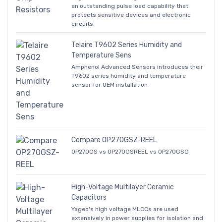
an outstanding pulse load capability that
protects sensitive devices and electronic
circuits.
Telaire T9602 Series Humidity and
Temperature Sens
Amphenol Advanced Sensors introduces their
T9602 series humidity and temperature
sensor for OEM installation
Compare OP270GSZ-REEL
OP270GS vs OP270GSREEL vs OP270GSG
High-Voltage Multilayer Ceramic
Capacitors
Yageo's high voltage MLCCs are used
extensively in power supplies for isolation and