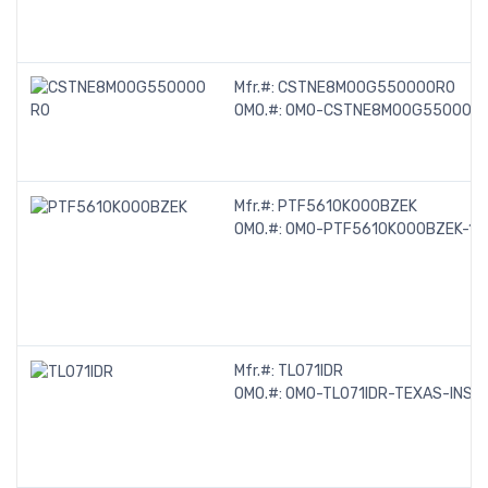
Mfr.#:
CSTNE8M00G550000R0
OMO.#:
OMO-CSTNE8M00G550000
Mfr.#:
PTF5610K000BZEK
OMO.#:
OMO-PTF5610K000BZEK-10
Mfr.#:
TL071IDR
OMO.#:
OMO-TL071IDR-TEXAS-INS