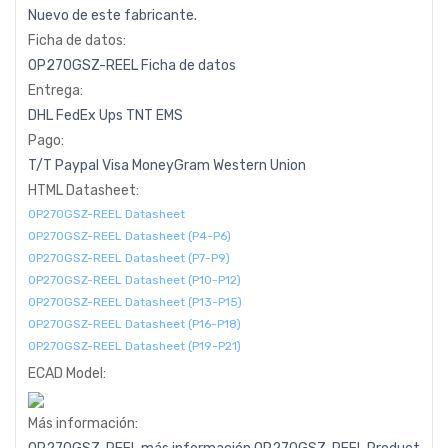
Nuevo de este fabricante.
Ficha de datos:
OP270GSZ-REEL Ficha de datos
Entrega:
DHL
FedEx
Ups
TNT
EMS
Pago:
T/T
Paypal
Visa
MoneyGram
Western
Union
HTML Datasheet:
OP270GSZ-REEL Datasheet
OP270GSZ-REEL Datasheet (P4-P6)
OP270GSZ-REEL Datasheet (P7-P9)
OP270GSZ-REEL Datasheet (P10-P12)
OP270GSZ-REEL Datasheet (P13-P15)
OP270GSZ-REEL Datasheet (P16-P18)
OP270GSZ-REEL Datasheet (P19-P21)
ECAD Model:
Más información: