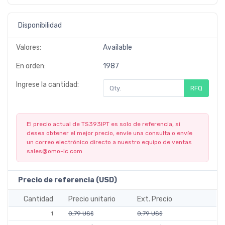
Disponibilidad
Valores:
Available
En orden:
1987
Ingrese la cantidad:
RFQ
El precio actual de TS393IPT es solo de referencia, si
desea obtener el mejor precio, envíe una consulta o envíe
un correo electrónico directo a nuestro equipo de ventas
sales@omo-ic.com
Precio de referencia (USD)
Cantidad
Precio unitario
Ext. Precio
1
0,79 US$
0,79 US$