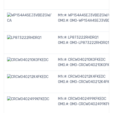
Mfr.#:
WP154A4SEJ3VBDZGW/CA
OMO.#:
OMO-WP154A4SEJ3VBDZ
Mfr.#:
LP873222RHDRQ1
OMO.#:
OMO-LP873222RHDRQ1-T
Mfr.#:
CRCW040210K0FKEDC
OMO.#:
OMO-CRCW040210K0FKED
Mfr.#:
CRCW040212K4FKEDC
OMO.#:
OMO-CRCW040212K4FKED
Mfr.#:
CRCW0402499KFKEDC
OMO.#:
OMO-CRCW0402499KFKED