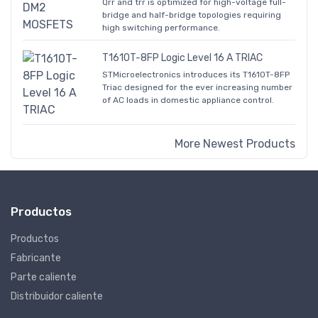
Qrr and trr is optimized for high-voltage full-
bridge and half-bridge topologies requiring
high switching performance.
T1610T-8FP Logic Level 16 A TRIAC
STMicroelectronics introduces its T1610T-8FP
Triac designed for the ever increasing number
of AC loads in domestic appliance control.
More Newest Products
Productos
Productos
Fabricante
Parte caliente
Distribuidor caliente