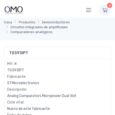
0
Casa
Productos
Semiconductores
Circuitos integrados de amplificador
Comparadores analógicos
TS393IPT
Mfr. #:
TS393IPT
Fabricante:
STMicroelectronics
Descripción:
Analog Comparators Micropower Dual Volt
Ciclo vital:
Nuevo de este fabricante.