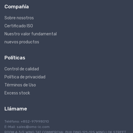
Compañía
Sobre nosotros
Certificado ISO
Nuestro valor fundamental
nuevos productos
Políticas
Control de calidad
Política de privacidad
Términos de Uso
Excess stock
Llámame
Teléfono: +852-97998010
E-Mail:
sales@omo-ic.com
ROOM A 3/F WING TAT COMMERCIAL BUILDING 121-125 WING LOK STREET