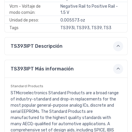
Vcm - Voltaje de
Negative Rail to Positive Rail -
modo común:
1.5 V
Unidad de peso:
0.005573 oz
Tags
TS393I, TS393, TS39, TS3
TS393IPT Descripción
TS393IPT Más información
Standard Products
STMicroelectronics Standard Products are a broad range
of industry-standard and drop-in replacements for the
most popular general-purpose analog ICs, discrete and
serial EEPROMs. The Standard Products are
manufactured to the highest quality standards with
many AECQ-qualified for automotive applications. A
comprehensive set of design aids, including SPICE, IBIS