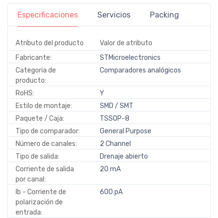
Especificaciones
Servicios
Packing
Atributo del producto
Valor de atributo
Fabricante:
STMicroelectronics
Categoria de
Comparadores analógicos
producto:
RoHS:
Y
Estilo de montaje:
SMD / SMT
Paquete / Caja:
TSSOP-8
Tipo de comparador:
General Purpose
Número de canales:
2 Channel
Tipo de salida:
Drenaje abierto
Corriente de salida
20 mA
por canal:
Ib - Corriente de
600 pA
polarización de
entrada: