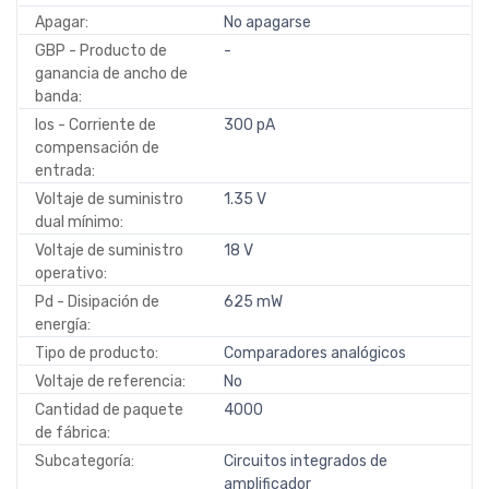
Apagar:
No apagarse
GBP - Producto de
-
ganancia de ancho de
banda:
Ios - Corriente de
300 pA
compensación de
entrada:
Voltaje de suministro
1.35 V
dual mínimo:
Voltaje de suministro
18 V
operativo:
Pd - Disipación de
625 mW
energía:
Tipo de producto:
Comparadores analógicos
Voltaje de referencia:
No
Cantidad de paquete
4000
de fábrica:
Subcategoría:
Circuitos integrados de
amplificador