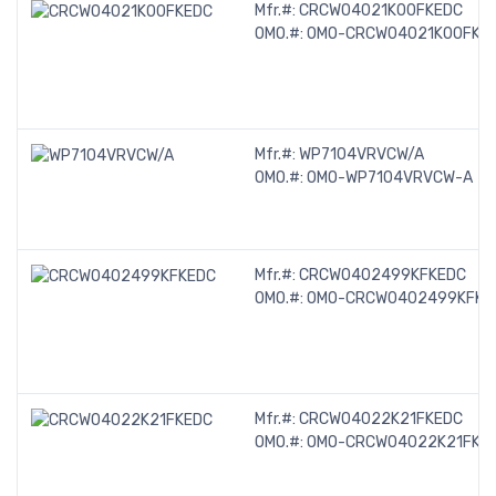
Mfr.#:
CRCW04021K00FKEDC
OMO.#:
OMO-CRCW04021K00FKE
Mfr.#:
WP7104VRVCW/A
OMO.#:
OMO-WP7104VRVCW-A
Mfr.#:
CRCW0402499KFKEDC
OMO.#:
OMO-CRCW0402499KFKE
Mfr.#:
CRCW04022K21FKEDC
OMO.#:
OMO-CRCW04022K21FKE