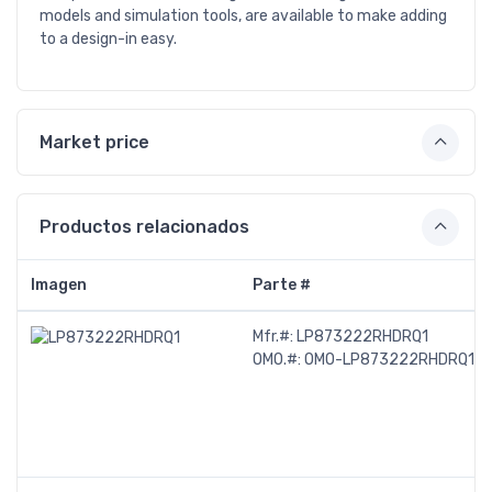
models and simulation tools, are available to make adding
to a design-in easy.
Market price
Productos relacionados
Imagen
Parte #
Mfr.#:
LP873222RHDRQ1
OMO.#:
OMO-LP873222RHDRQ1