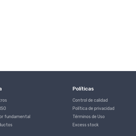
a
Políticas
tros
Control de calidad
 ISO
Política de privacidad
lor fundamental
Términos de Uso
ductos
Excess stock