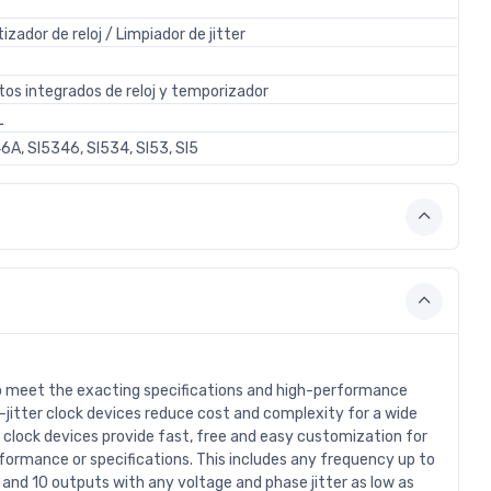
izador de reloj / Limpiador de jitter
itos integrados de reloj y temporizador
L
6A, SI5346, SI534, SI53, SI5
to meet the exacting specifications and high-performance
-jitter clock devices reduce cost and complexity for a wide
x clock devices provide fast, free and easy customization for
ormance or specifications. This includes any frequency up to
nd 10 outputs with any voltage and phase jitter as low as