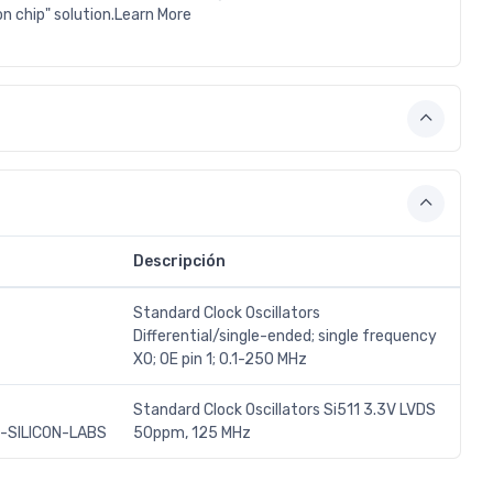
on chip" solution.Learn More
Descripción
Standard Clock Oscillators
Differential/single-ended; single frequency
XO; OE pin 1; 0.1-250 MHz
Standard Clock Oscillators Si511 3.3V LVDS
SILICON-LABS
50ppm, 125 MHz