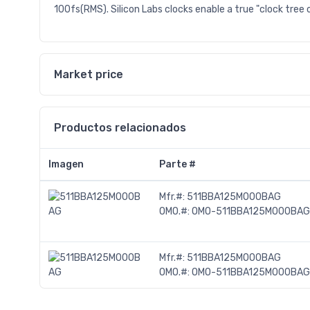
100fs(RMS). Silicon Labs clocks enable a true "clock tree 
Market price
Productos relacionados
Imagen
Parte #
Mfr.#:
511BBA125M000BAG
OMO.#:
OMO-511BBA125M000BAG
Mfr.#:
511BBA125M000BAG
OMO.#:
OMO-511BBA125M000BAG-