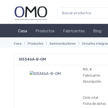
Casa
Productos
Fabricantes
Blog
Casa
Productos
Semiconductores
Circuitos integra
SI5346A-B-GM
Mfr. #:
Fabricante:
Descripción:
Ciclo vital:
Ficha de datos: