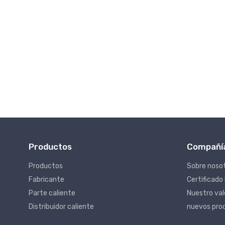
Productos
Compañí
Productos
Sobre noso
Fabricante
Certificado
Parte caliente
Nuestro va
Distribuidor caliente
nuevos pro