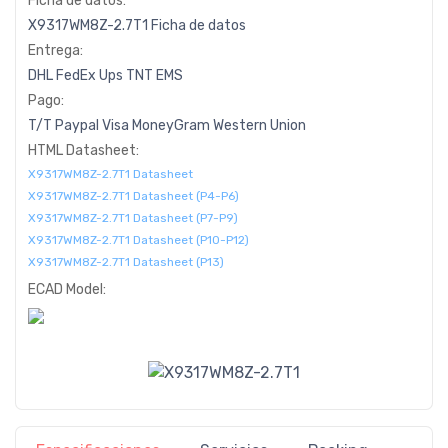
Ficha de datos:
X9317WM8Z-2.7T1 Ficha de datos
Entrega:
DHL
FedEx
Ups
TNT
EMS
Pago:
T/T
Paypal
Visa
MoneyGram
Western
Union
HTML Datasheet:
X9317WM8Z-2.7T1 Datasheet
X9317WM8Z-2.7T1 Datasheet (P4-P6)
X9317WM8Z-2.7T1 Datasheet (P7-P9)
X9317WM8Z-2.7T1 Datasheet (P10-P12)
X9317WM8Z-2.7T1 Datasheet (P13)
ECAD Model: