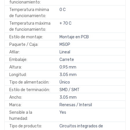
funcionamiento:
Temperatura mínima
0 C
de funcionamiento:
Temperatura máxima
+ 70 C
de funcionamiento:
Estilo de montaje:
Montaje en PCB
Paquete / Caja:
MSOP
Afilar:
Lineal
Embalaje:
Carrete
Altura:
0.95 mm
Longitud:
3.05 mm
Tipo de alimentación:
Único
Estilo de terminación:
SMD / SMT
Ancho:
3.05 mm
Marca:
Renesas / Intersil
Sensible a la
Yes
humedad:
Tipo de producto:
Circuitos integrados de