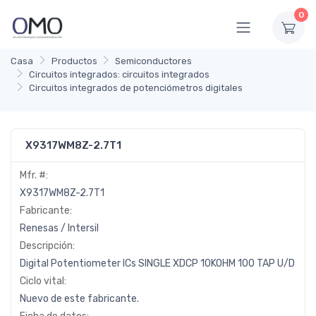
0
Casa
Productos
Semiconductores
Circuitos integrados: circuitos integrados
Circuitos integrados de potenciómetros digitales
X9317WM8Z-2.7T1
Mfr. #:
X9317WM8Z-2.7T1
Fabricante:
Renesas / Intersil
Descripción:
Digital Potentiometer ICs SINGLE XDCP 10KOHM 100 TAP U/D
Ciclo vital:
Nuevo de este fabricante.