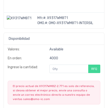
Mfr.#:
X9317WM8T1
OMO.#:
OMO-X9317WM8T1-INTERSIL
Disponibilidad
Valores:
Available
En orden:
4000
Ingrese la cantidad:
RFQ
El precio actual de X9317WM8Z-2.7T1 es solo de referencia,
si desea obtener el mejor precio, envíe una consulta o
envíe un correo electrónico directo a nuestro equipo de
ventas
sales@omo-ic.com