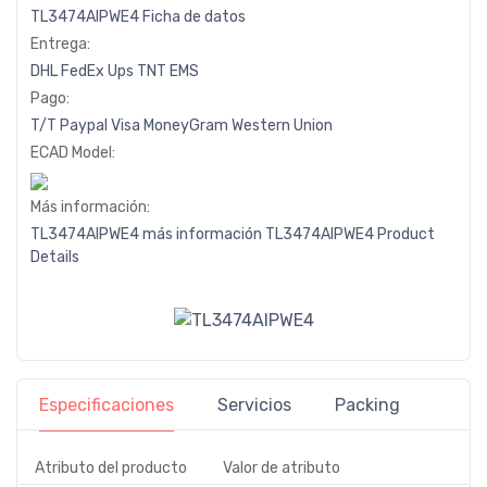
TL3474AIPWE4 Ficha de datos
Entrega:
DHL
FedEx
Ups
TNT
EMS
Pago:
T/T
Paypal
Visa
MoneyGram
Western
Union
ECAD Model:
Más información:
TL3474AIPWE4 más información
TL3474AIPWE4 Product
Details
Especificaciones
Servicios
Packing
Atributo del producto
Valor de atributo