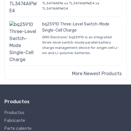
TL3474AIPW vs TL3474AIPWE4 vs
TL3474AIPWG4
bq25910 Three-Level Switch-Mode
Single-Cell Charge
OMO Electronic' bq25910 is an integrated
three-level switch-mode parallel battery
charge management device for single cell Li-
ion and Li-polymer batteries.
More Newest Products
Productos
Productos
Fabricante
Parte caliente