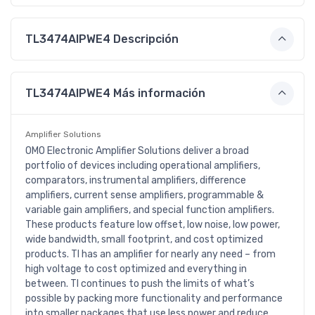
TL3474AIPWE4 Descripción
TL3474AIPWE4 Más información
Amplifier Solutions
OMO Electronic Amplifier Solutions deliver a broad
portfolio of devices including operational amplifiers,
comparators, instrumental amplifiers, difference
amplifiers, current sense amplifiers, programmable &
variable gain amplifiers, and special function amplifiers.
These products feature low offset, low noise, low power,
wide bandwidth, small footprint, and cost optimized
products. TI has an amplifier for nearly any need – from
high voltage to cost optimized and everything in
between. TI continues to push the limits of what’s
possible by packing more functionality and performance
into smaller packages that use less power and reduce