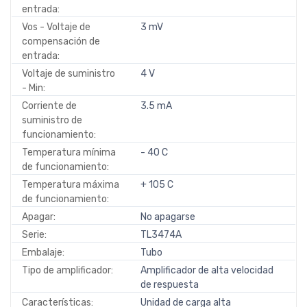
entrada:
Vos - Voltaje de
3 mV
compensación de
entrada:
Voltaje de suministro
4 V
- Min:
Corriente de
3.5 mA
suministro de
funcionamiento:
Temperatura mínima
- 40 C
de funcionamiento:
Temperatura máxima
+ 105 C
de funcionamiento:
Apagar:
No apagarse
Serie:
TL3474A
Embalaje:
Tubo
Tipo de amplificador:
Amplificador de alta velocidad
de respuesta
Características:
Unidad de carga alta