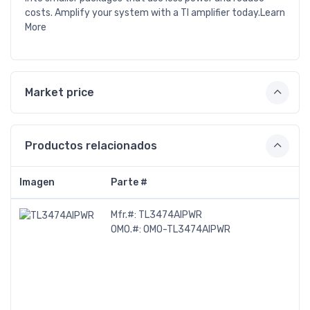
costs. Amplify your system with a TI amplifier today.Learn
More
Market price
Productos relacionados
Imagen
Parte #
Mfr.#:
TL3474AIPWR
OMO.#:
OMO-TL3474AIPWR