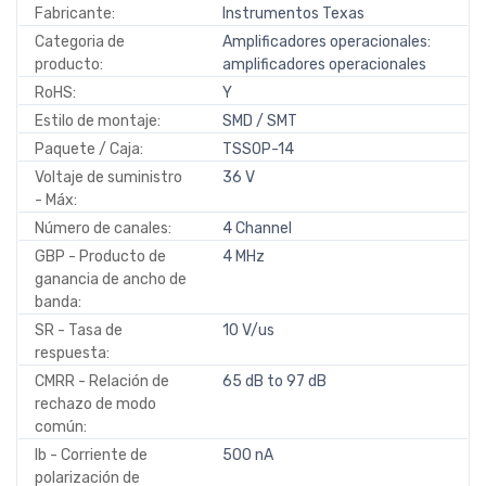
Fabricante:
Instrumentos Texas
Categoria de
Amplificadores operacionales:
producto:
amplificadores operacionales
RoHS:
Y
Estilo de montaje:
SMD / SMT
Paquete / Caja:
TSSOP-14
Voltaje de suministro
36 V
- Máx:
Número de canales:
4 Channel
GBP - Producto de
4 MHz
ganancia de ancho de
banda:
SR - Tasa de
10 V/us
respuesta:
CMRR - Relación de
65 dB to 97 dB
rechazo de modo
común:
Ib - Corriente de
500 nA
polarización de