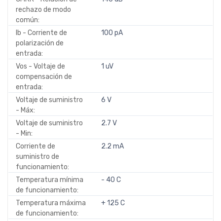
rechazo de modo
común:
Ib - Corriente de
100 pA
polarización de
entrada:
Vos - Voltaje de
1 uV
compensación de
entrada:
Voltaje de suministro
6 V
- Máx:
Voltaje de suministro
2.7 V
- Min:
Corriente de
2.2 mA
suministro de
funcionamiento:
Temperatura mínima
- 40 C
de funcionamiento:
Temperatura máxima
+ 125 C
de funcionamiento: