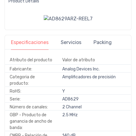
Product Details
Especificaciones
Servicios
Packing
Atributo del producto
Valor de atributo
Fabricante:
Analog Devices Inc.
Categoria de
Amplificadores de precisión
producto:
RoHS:
Y
Serie:
AD8629
Número de canales:
2 Channel
GBP - Producto de
2.5 MHz
ganancia de ancho de
banda:
CMRR - Relación de
140 dB