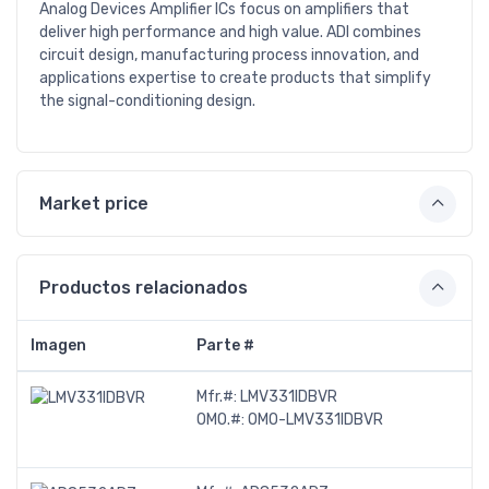
Analog Devices Amplifier ICs focus on amplifiers that
deliver high performance and high value. ADI combines
circuit design, manufacturing process innovation, and
applications expertise to create products that simplify
the signal-conditioning design.
Market price
Productos relacionados
Imagen
Parte #
Mfr.#:
LMV331IDBVR
OMO.#:
OMO-LMV331IDBVR