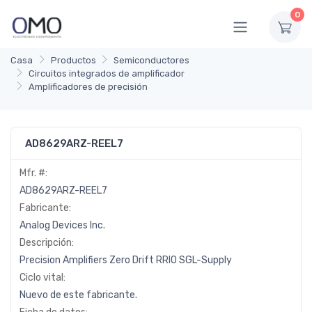
0
Casa
Productos
Semiconductores
Circuitos integrados de amplificador
Amplificadores de precisión
AD8629ARZ-REEL7
Mfr. #:
AD8629ARZ-REEL7
Fabricante:
Analog Devices Inc.
Descripción:
Precision Amplifiers Zero Drift RRIO SGL-Supply
Ciclo vital:
Nuevo de este fabricante.