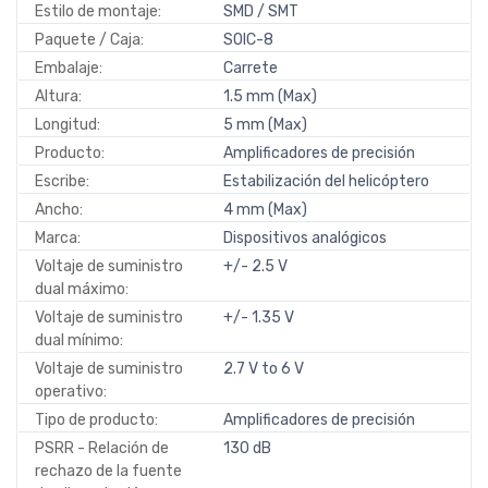
Estilo de montaje:
SMD / SMT
Paquete / Caja:
SOIC-8
Embalaje:
Carrete
Altura:
1.5 mm (Max)
Longitud:
5 mm (Max)
Producto:
Amplificadores de precisión
Escribe:
Estabilización del helicóptero
Ancho:
4 mm (Max)
Marca:
Dispositivos analógicos
Voltaje de suministro
+/- 2.5 V
dual máximo:
Voltaje de suministro
+/- 1.35 V
dual mínimo:
Voltaje de suministro
2.7 V to 6 V
operativo:
Tipo de producto:
Amplificadores de precisión
PSRR - Relación de
130 dB
rechazo de la fuente