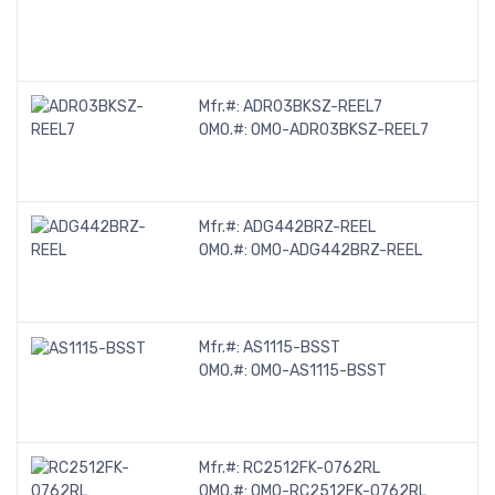
Mfr.#:
ADR03BKSZ-REEL7
OMO.#:
OMO-ADR03BKSZ-REEL7
Mfr.#:
ADG442BRZ-REEL
OMO.#:
OMO-ADG442BRZ-REEL
Mfr.#:
AS1115-BSST
OMO.#:
OMO-AS1115-BSST
Mfr.#:
RC2512FK-0762RL
OMO.#:
OMO-RC2512FK-0762RL