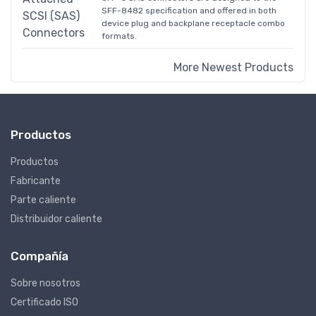
SFF-8482 specification and offered in both
device plug and backplane receptacle combo
formats.
More Newest Products
Productos
Productos
Fabricante
Parte caliente
Distribuidor caliente
Compañía
Sobre nosotros
Certificado ISO