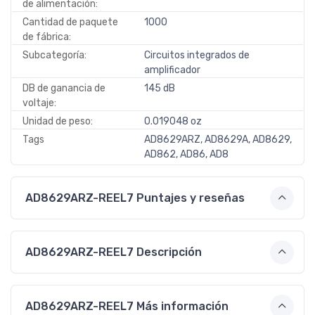
de alimentación:
Cantidad de paquete
1000
de fábrica:
Subcategoría:
Circuitos integrados de
amplificador
DB de ganancia de
145 dB
voltaje:
Unidad de peso:
0.019048 oz
Tags
AD8629ARZ, AD8629A, AD8629,
AD862, AD86, AD8
AD8629ARZ-REEL7 Puntajes y reseñas
AD8629ARZ-REEL7 Descripción
AD8629ARZ-REEL7 Más información