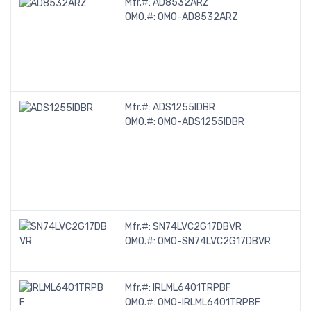
Mfr.#:
AD8532ARZ
OMO.#:
OMO-AD8532ARZ
Mfr.#:
ADS1255IDBR
OMO.#:
OMO-ADS1255IDBR
Mfr.#:
SN74LVC2G17DBVR
OMO.#:
OMO-SN74LVC2G17DBVR
Mfr.#:
IRLML6401TRPBF
OMO.#:
OMO-IRLML6401TRPBF