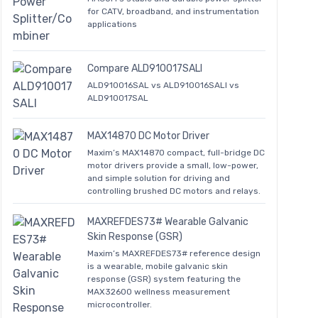
for CATV, broadband, and instrumentation
applications
Compare ALD910017SALI
ALD910016SAL vs ALD910016SALI vs
ALD910017SAL
MAX14870 DC Motor Driver
Maxim’s MAX14870 compact, full-bridge DC
motor drivers provide a small, low-power,
and simple solution for driving and
controlling brushed DC motors and relays.
MAXREFDES73# Wearable Galvanic
Skin Response (GSR)
Maxim’s MAXREFDES73# reference design
is a wearable, mobile galvanic skin
response (GSR) system featuring the
MAX32600 wellness measurement
microcontroller.