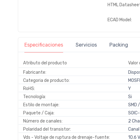
HTML Datasheet
ECAD Model:
Especificaciones
Servicios
Packing
Atributo del producto
Valor 
Fabricante:
Dispo
Categoria de producto:
MOSF
RoHS:
Y
Tecnología:
Si
Estilo de montaje:
SMD 
Paquete / Caja:
SOIC
Número de canales:
2 Cha
Polaridad del transistor:
Canal
Vds - Voltaje de ruptura de drenaje-fuente:
10.6 