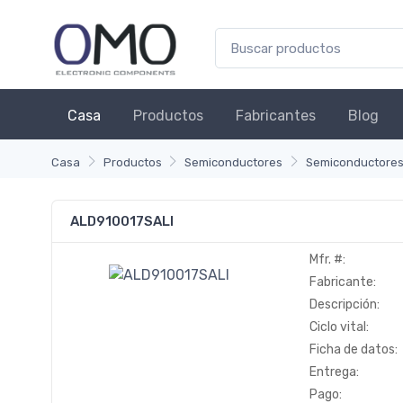
Casa
Productos
Fabricantes
Blog
Casa
Productos
Semiconductores
Semiconductores
ALD910017SALI
Mfr. #:
Fabricante:
Descripción:
Ciclo vital:
Ficha de datos:
Entrega:
Pago: