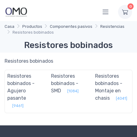
0
Casa
Productos
Componentes pasivos
Resistencias
Resistores bobinados
Resistores bobinados
Resistores bobinados
Resistores
Resistores
Resistores
bobinados -
bobinados -
bobinados -
Agujero
SMD
Montaje en
[1084]
pasante
chasis
[4041]
[9461]