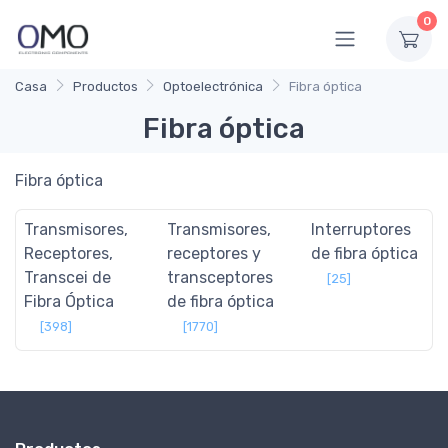
0
Casa
Productos
Optoelectrónica
Fibra óptica
Fibra óptica
Fibra óptica
Transmisores,
Transmisores,
Interruptores
Receptores,
receptores y
de fibra óptica
Transcei de
transceptores
[25]
Fibra Óptica
de fibra óptica
[398]
[1770]