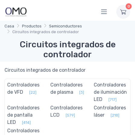
0
Casa
Productos
Semiconductores
Circuitos integrados de controlador
Circuitos integrados de
controlador
Circuitos integrados de controlador
Controladores
Controladores
Controladores
de VFD
de plasma
de iluminación
[22]
[3]
LED
[717]
Controladores
Controladores
Controladores
de pantalla
LCD
láser
[579]
[218]
LED
[414]
Controladores