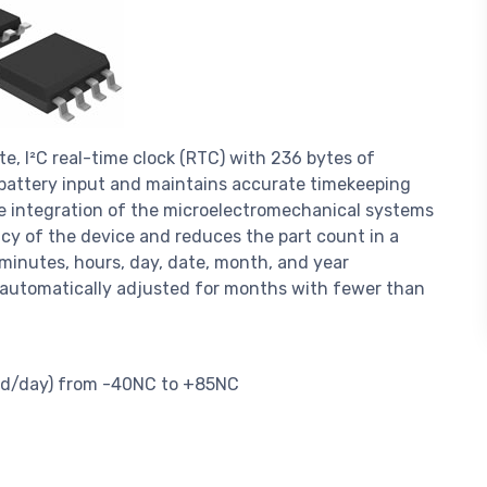
e, I²C real-time clock (RTC) with 236 bytes of
battery input and maintains accurate timekeeping
he integration of the microelectromechanical systems
y of the device and reduces the part count in a
minutes, hours, day, date, month, and year
s automatically adjusted for months with fewer than
nd/day) from -40NC to +85NC