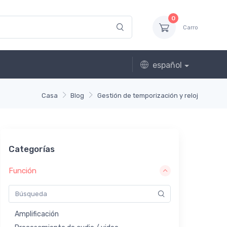
0
Carro
español
Casa
Blog
Gestión de temporización y reloj
Categorías
Función
Amplificación