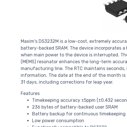
Maxim's DS3232M is a low-cost, extremely accurat
battery-backed SRAM. The device incorporates a 
when main power to the device is interrupted. T
(MEMS) resonator enhances the long-term accurac
manufacturing line. The RTC maintains seconds, 
information. The date at the end of the month i
31 days, including corrections for leap year.
Features
Timekeeping accuracy ±5ppm (±0.432 seco
236 bytes of battery-backed user SRAM
Battery backup for continuous timekeeping
Low power consumption