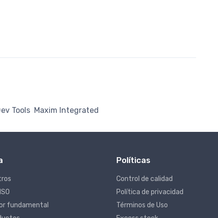
ev Tools
Maxim Integrated
a
Políticas
tros
Control de calidad
 ISO
Política de privacidad
lor fundamental
Términos de Uso