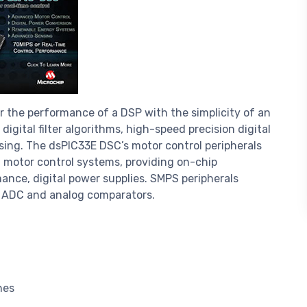
fer the performance of a DSP with the simplicity of an
gital filter algorithms, high-speed precision digital
sing. The dsPIC33E DSC’s motor control peripherals
 motor control systems, providing on-chip
mance, digital power supplies. SMPS peripherals
t ADC and analog comparators.
hes