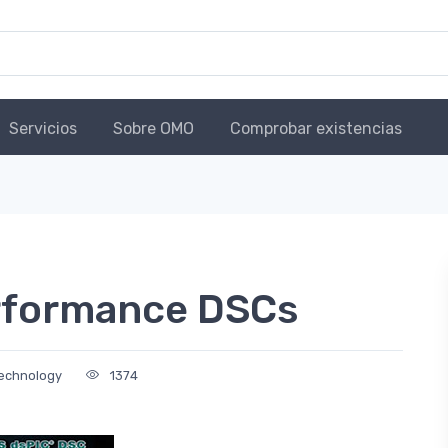
Servicios
Sobre OMO
Comprobar existencias
rformance DSCs
Technology
1374