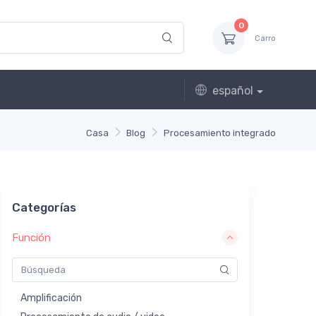
0
Carro
español
Casa
Blog
Procesamiento integrado
Categorías
Función
Amplificación