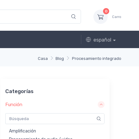
0
Carro
español
Casa
Blog
Procesamiento integrado
Categorías
Función
Amplificación