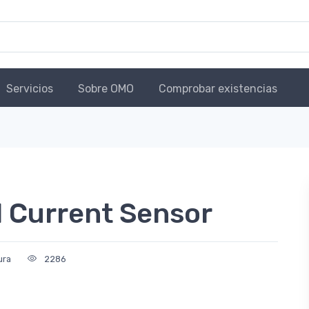
Servicios
Sobre OMO
Comprobar existencias
Current Sensor
ura
2286