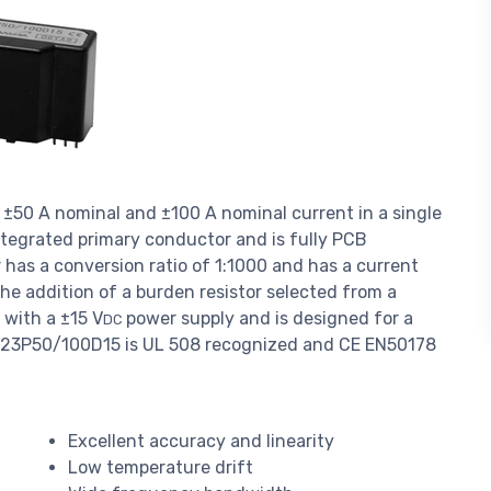
50 A nominal and ±100 A nominal current in a single
egrated primary conductor and is fully PCB
as a conversion ratio of 1:1000 and has a current
the addition of a burden resistor selected from a
with a ±15 V
power supply and is designed for a
DC
S23P50/100D15 is UL 508 recognized and CE EN50178
Excellent accuracy and linearity
Low temperature drift