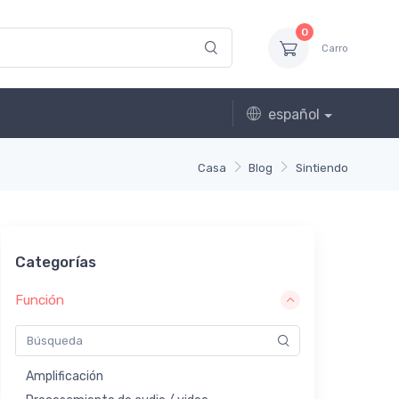
0
Carro
español
Casa
Blog
Sintiendo
Categorías
Función
Amplificación