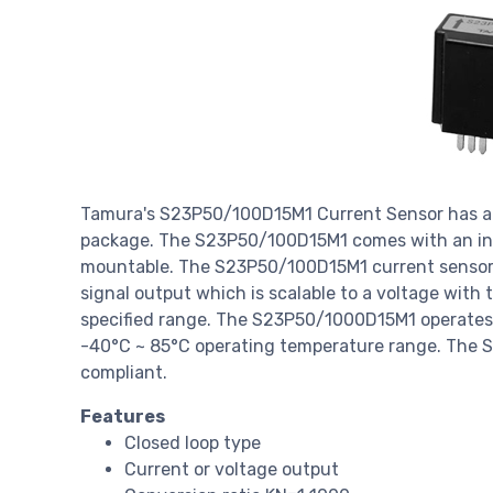
Tamura's S23P50/100D15M1 Current Sensor has a ±
package. The S23P50/100D15M1 comes with an int
mountable. The S23P50/100D15M1 current sensor h
signal output which is scalable to a voltage with 
specified range. The S23P50/1000D15M1 operates 
-40°C ~ 85°C operating temperature range. The 
compliant.
Features
Closed loop type
Current or voltage output