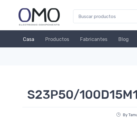
Casa
Productos
Fabricantes
Blog
S23P50/100D15M1 
By Tam