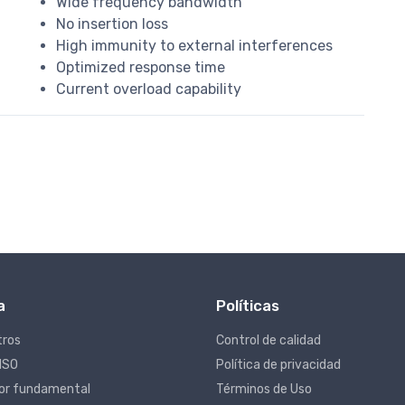
Wide frequency bandwidth
No insertion loss
High immunity to external interferences
Optimized response time
Current overload capability
a
Políticas
tros
Control de calidad
 ISO
Política de privacidad
lor fundamental
Términos de Uso