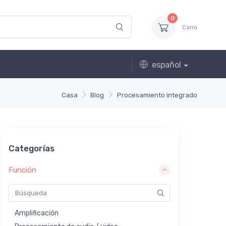
0
Carro
español
Casa
Blog
Procesamiento integrado
Categorías
Función
Amplificación