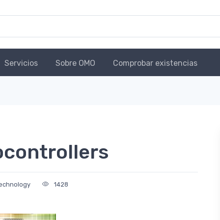
Servicios
Sobre OMO
Comprobar existencias
ocontrollers
Technology
1428