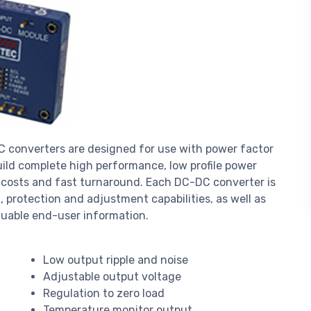
DC converters are designed for use with power factor
uild complete high performance, low profile power
 costs and fast turnaround. Each DC-DC converter is
 protection and adjustment capabilities, as well as
luable end-user information.
Low output ripple and noise
Adjustable output voltage
Regulation to zero load
Temperature monitor output