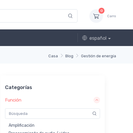
0
Carro
español
Casa
Blog
Gestión de energía
Categorías
Función
Amplificación