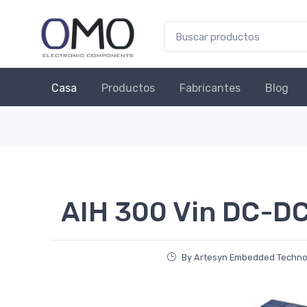
Casa
Productos
Fabricantes
Blog
AIH 300 Vin DC-DC
By Artesyn Embedded Technolo