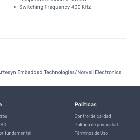
Switching Frequency 400 KHz
Artesyn Embedded Technologies/Norvell Electronics
a
Políticas
tros
Control de calidad
 ISO
Política de privacidad
lor fundamental
Términos de Uso